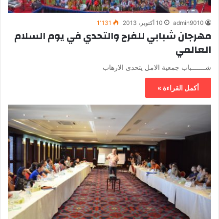
admin9010
10 أكتوبر، 2013
1٬131
مهرجان شبابي للفرح والتحدي في يوم السلام
العالمي
شـــــــباب جمعية الامل يتحدى الارهاب
أكمل القراءة »