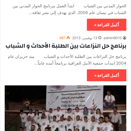
الحوار المدني بين الشباب ابتدأ العمل ببرنامج الحوار المدني بين
الشباب في نيسان عام 2006. الذي يهدف إلى نشر ثقافة…
أكمل القراءة »
admin9010
13 نوفمبر، 2013
987
برنامج حل النزاعات بين الطلبة الأحداث و الشباب
برنامج حل النزاعات بين الطلبة الأحداث و الشباب منذ حزيران عام
2004 ابتدأت جمعية الأمل العراقية برنامجاً أمده عاماً…
أكمل القراءة »