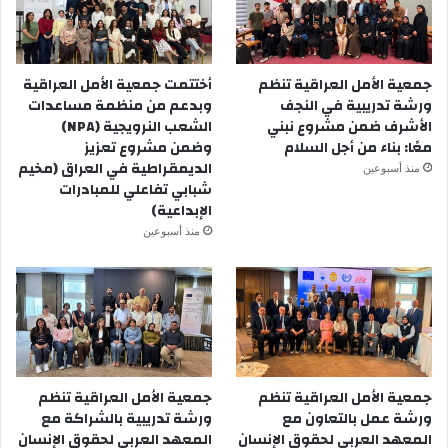
جمعية الأمل العراقية تنظم
أختتمت جمعية الأمل العراقية
ورشة تدريبية في النجف
وبدعم من منظمة مساعدات
الأشرف ضمن مشروع نبني
الشعب النرويجية (NPA)
معًا: بناء من أجل السلام
وضمن مشروع تعزيز
الديمقراطية في العراق (مخيم
منذ أسبوعين
شبابي تفاعلي للمبادرات
الإبداعية)
منذ أسبوعين
جمعية الأمل العراقية تنظم
جمعية الأمل العراقية تنظم
ورشة عمل بالتعاون مع
ورشة تدريبية بالشراكة مع
المعهد العربي لحقوق الإنسان
المعهد العربي لحقوق الإنسان