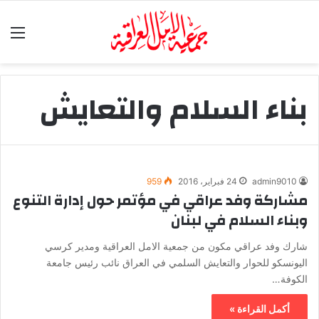
الق
بناء السلام والتعايش
admin9010
24 فبراير، 2016
959
مشاركة وفد عراقي في مؤتمر حول إدارة التنوع
وبناء السلام في لبنان
شارك وفد عراقي مكون من جمعية الامل العراقية ومدير كرسي
اليونسكو للحوار والتعايش السلمي في العراق نائب رئيس جامعة
الكوفة…
أكمل القراءة »