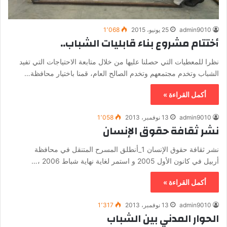
admin9010
25 يونيو، 2015
1٬068
أختتام مشروع بناء قابليات الشباب..
نظرا للمعطيات التي حصلنا عليها من خلال متابعة الاحتياجات التي تفيد
الشباب وتخدم مجتمعهم وتخدم الصالح العام، قمنا باختيار محافظة…
أكمل القراءة »
admin9010
13 نوفمبر، 2013
1٬058
نشر ثقافة حقوق الإنسان
نشر ثقافة حقوق الإنسان 1_أنطلق المسرح المتنقل في محافظة
أربيل في كانون الأول 2005 و استمر لغاية نهاية شباط 2006 ،…
أكمل القراءة »
admin9010
13 نوفمبر، 2013
1٬317
الحوار المدني بين الشباب