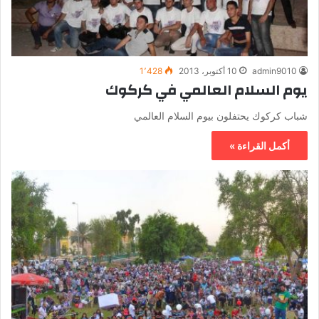
admin9010
10 أكتوبر، 2013
1٬428
يوم السلام العالمي في كركوك
شباب كركوك يحتفلون بيوم السلام العالمي
أكمل القراءة »