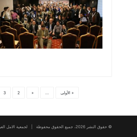
« الأولى
...
«
2
3
© حقوق النشر 2026، جميع الحقوق محفوظة | لجمعية الامل العراقية