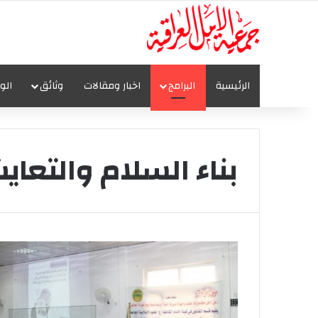
الرئيسية
البرامج
اخبار ومقالات
وثائق
الو
بناء السلام والتعا