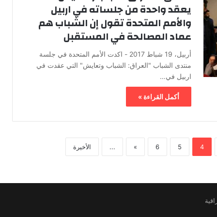
يعقد واحدة من جلساته في اربيل
والأمم المتحدة تقول إن الشباب هم
عماد المصالحة في المستقبل
أربيل، 19 شباط 2017 - اكدت الأمم المتحدة في جلسة
منتدى الشباب "العراق: الشباب وتعايش" التي عقدت في
اربيل في…
أكمل القراءة »
4
5
6
»
...
الأخيرة