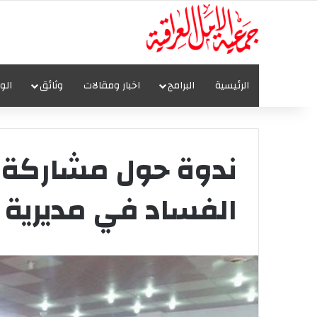
الرئيسية
البرامج
اخبار ومقالات
وثائق
الو
ندوة حول مشاركة ا
الفساد في مديرية 