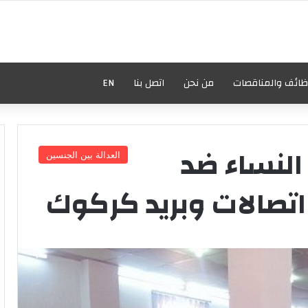
ظائف والمناقصات
من نحن
اتصل بنا
EN
لنساء ضد
العدالة بين الجنسين
اتصالات وبريد كركوك