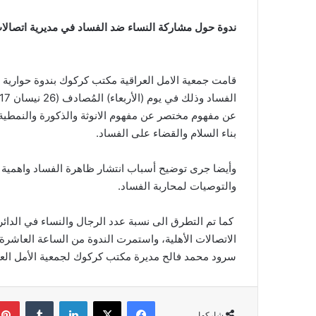
ندوة حول مشاركة النساء ضد الفساد في مديرية اتصالا
قامت جمعية الامل العراقية مكتب كركوك بندوة حوارية 
عن مفهوم مختصر عن مفهوم الانوثة والذكورة والنمطية
بناء السلام والقضاء على الفساد.
وأيضا جرى توضيح أسباب انتشار ظاهرة الفساد واهمية 
والتوصيات لمحاربة الفساد.
كما تم التطرق الى نسبة عدد الرجال والنساء في الدائ
الاتصالات الأهلية، واستمرت الندوة من الساعة العاشرة ص
سرود محمد فالح مديرة مكتب كركوك لجمعية الأمل العراقي
فيسبوك
‫X
لينكدإن
شاركها