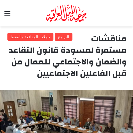
الق
مناقشات
البرامج
حملات المدافعة والضغط
مستمرة لمسودة قانون التقاعد
والضمان والاجتماعي للعمال من
قبل الفاعلين الاجتماعيين