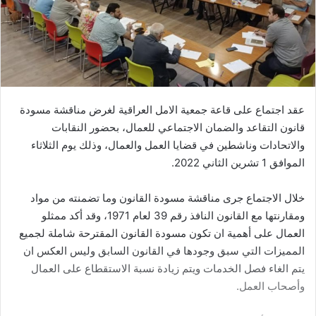
عقد اجتماع على قاعة جمعية الامل العراقية لغرض مناقشة مسودة
قانون التقاعد والضمان الاجتماعي للعمال، بحضور النقابات
والاتحادات وناشطين في قضايا العمل والعمال، وذلك يوم الثلاثاء
الموافق 1 تشرين الثاني 2022.
خلال الاجتماع جرى مناقشة مسودة القانون وما تضمنته من مواد
ومقارنتها مع القانون النافذ رقم 39 لعام 1971، وقد أكد ممثلو
العمال على أهمية ان تكون مسودة القانون المقترحة شاملة لجميع
المميزات التي سبق وجودها في القانون السابق وليس العكس ان
يتم الغاء فصل الخدمات ويتم زيادة نسبة الاستقطاع على العمال
وأصحاب العمل.