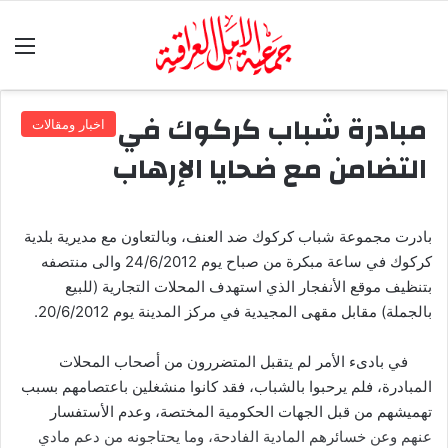
الق
مبادرة شباب كركوك في
اخبار ومقالات
التضامن مع ضحايا الإرهاب
بادرت مجموعة شباب كركوك ضد العنف، وبالتعاون مع مديرية بلدية
كركوك في ساعة مبكرة من صباح يوم 24/6/2012 والى منتصفه
بتنظيف موقع الأنفجار الذي استهدف المحلات التجارية (للبيع
بالجملة) مقابل مقهى المجيدية في مركز المدينة يوم 20/6/2012.
في بادىء الأمر لم يتقبل المتضررون من أصحاب المحلات
المبادرة، فلم يرحبوا بالشباب، فقد كانوا منشغلين باعتصامهم بسبب
تهميشهم من قبل الجهات الحكومية المختصة، وعدم الأستفسار
عنهم وعن خسائرهم المادية الفادحة، وما يحتاجونه من دعم مادي