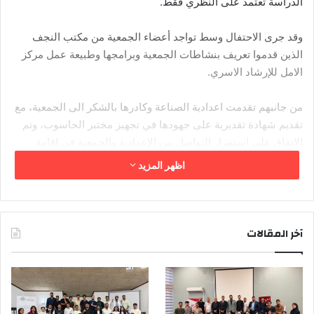
الدراسة تعتمد على النظري فقط.
وقد جرى الاحتفال وسط تواجد أعضاء الجمعية من مكتب النجف
الذين قدموا تعريف بنشاطات الجمعية وبرامجها وطبيعة عمل مركز
الامل للإرشاد الاسري.
من جانبهم تقدمت اعدادية الصناعة وكادرها بالشكر الى الجمعية، مع
تقديم شهادة تقديرية على جهودها في تجهيز مختبر الحاسوب، وتم
الاتفاق على استمرار التواصل بين الإعدادية والجمعية في إقامة
نشاطات في المستقبل.
اظهر المزيد
آخر المقالات