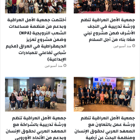
جمعية الأمل العراقية تنظم
أختتمت جمعية الأمل العراقية
ورشة تدريبية في النجف
وبدعم من منظمة مساعدات
الأشرف ضمن مشروع نبني
الشعب النرويجية (NPA)
معًا: بناء من أجل السلام
وضمن مشروع تعزيز
الديمقراطية في العراق (مخيم
منذ أسبوعين
شبابي تفاعلي للمبادرات
الإبداعية)
منذ أسبوعين
جمعية الأمل العراقية تنظم
جمعية الأمل العراقية تنظم
ورشة عمل بالتعاون مع
ورشة تدريبية بالشراكة مع
المعهد العربي لحقوق الإنسان
المعهد العربي لحقوق الإنسان
ومنظمة البحث عن أرضية
وبدعم من الأتحاد الأوروبي