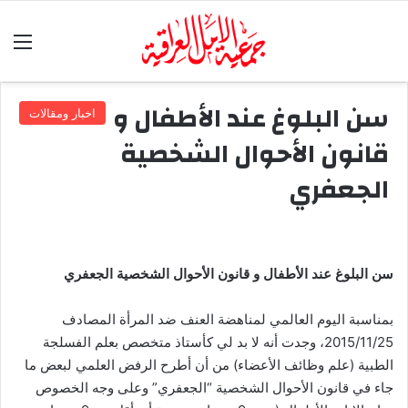
الق
سن البلوغ عند الأطفال و
اخبار ومقالات
قانون الأحوال الشخصية
الجعفري
سن البلوغ عند الأطفال
و
قانون الأحوال الشخصية الجعفري
بمناسبة اليوم العالمي لمناهضة العنف ضد المرأة المصادف
2015/11/25، وجدت أنه لا بد لي كأستاذ متخصص بعلم الفسلجة
الطبية (علم وظائف الأعضاء) من أن أطرح الرفض العلمي لبعض ما
جاء في قانون الأحوال الشخصية “الجعفري” وعلى وجه الخصوص