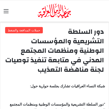
الق
دور السلطة
حملات المدافعة والضغط
التشريعية والمؤسسات
الوطنية ومنظمات المجتمع
المدني في متابعة تنفيذ توصيات
لجنة مناهضة التعذيب
شبكة النساء العراقيات تشارك بجلسة حوارية حول:
“
دور السلطة التشريعية والمؤسسات الوطنية ومنظمات المجتمع