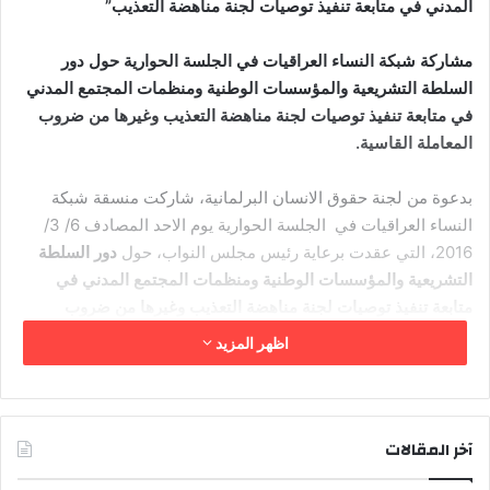
المدني في متابعة تنفيذ توصيات لجنة مناهضة التعذيب”
مشاركة شبكة النساء العراقيات في الجلسة الحوارية حول دور
السلطة التشريعية والمؤسسات الوطنية ومنظمات المجتمع المدني
في متابعة تنفيذ توصيات لجنة مناهضة التعذيب وغيرها من ضروب
المعاملة القاسية.
بدعوة من لجنة حقوق الانسان البرلمانية، شاركت منسقة شبكة
النساء العراقيات في الجلسة الحوارية يوم الاحد المصادف 6/ 3/
2016، التي عقدت برعاية رئيس مجلس النواب، حول
دور السلطة
التشريعية والمؤسسات الوطنية ومنظمات المجتمع المدني في
متابعة تنفيذ توصيات لجنة مناهضة التعذيب وغيرها من ضروب
المعاملة القاسية.
اظهر المزيد
أفتتح الجلسة الحوارية رئيس لجنة حقوق الانسان النائب أرشد
الصالحي بكلمة، أكد فيها على أهمية تفعيل اتفاقية مناهضة التعذيب،
حيث تشير التقارير الدولية وتقارير منظمات المجتمع المدني الى
آخر المقالات
وجود شكاوي وادعاءات مستمرة عن سوء المعاملة اللا انسانية اثناء