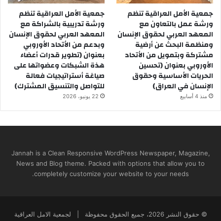
جمعية الأمل العراقية تنظم
جمعية الأمل العراقية تنظم
ورشة عمل بالتعاون مع
ورشة تدريبية بالشراكة مع
المعهد العربي لحقوق الإنسان
المعهد العربي لحقوق الإنسان
ومنظمة البحث عن أرضية
وبدعم من الأتحاد الأوروبي
مشتركة وبتمويل من الأتحاد
بعنوان (تطوير قدرات أعضاء
الأوروبي بعنوان (تحسين
هذة الشبكات وعضواتها على
الحريات الأساسية وحقوق
صياغة أستراتيجيات فعالة
الإنسان في العراق)
للتواصل والتنسيق المشترك)
منذ 4 أسابيع
22 يونيو، 2026
Jannah is a Clean Responsive WordPress Newspaper, Magazine,
News and Blog theme. Packed with options that allow you to
completely customize your website to your needs.
© حقوق النشر 2026، جميع الحقوق محفوظة | لجمعية الامل العراقية