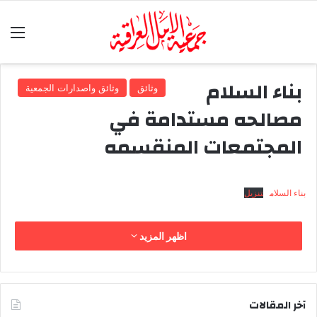
الق
بناء السلام
وثائق
وثائق واصدارات الجمعية
مصالحه مستدامة في
المجتمعات المنقسمه
بناء السلام
تنزيل
اظهر المزيد
آخر المقالات