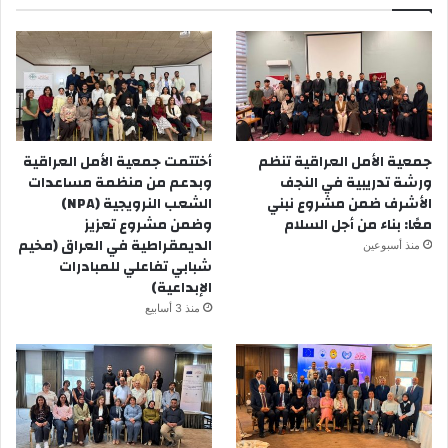
جمعية الأمل العراقية تنظم
أختتمت جمعية الأمل العراقية
ورشة تدريبية في النجف
وبدعم من منظمة مساعدات
الأشرف ضمن مشروع نبني
الشعب النرويجية (NPA)
معًا: بناء من أجل السلام
وضمن مشروع تعزيز
الديمقراطية في العراق (مخيم
منذ أسبوعين
شبابي تفاعلي للمبادرات
الإبداعية)
منذ 3 أسابيع