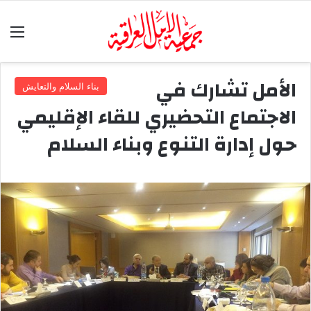
الق
الأمل تشارك في
بناء السلام والتعايش
الاجتماع التحضيري للقاء الإقليمي
حول إدارة التنوع وبناء السلام