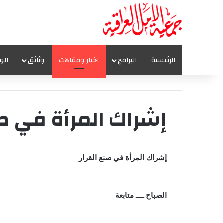
الرئيسية
البرامج
اخبار ومقالات
وثائق
الو
إشراك المرأة في صن
إشراك المرأة في صنع القرار
الصباح ــــ متابعة