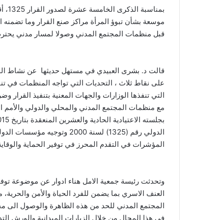
بمناس
قبل منظمات المجتمع المدني وصولا لمسار مدني يحترم 
قالت د. بشرى العبيدي في مستهل حديثها عن نشاط المن
التي تنفذها الوزارات والجهات المعنية بتنفيذ القرار 
مع منظمات المجتمع المدني والمحلي والدولي والأمم ال
الدولي رقم (1325) لسنة 2000 
المؤشرات في التقدم المحرز في توفير الحماية والوقاية
وتحدثت رئيسة جمعية الامل هناء ادوار عن موضوعة توفي
العنف الاسري بما يضمن للفرد الحياة والأمن والحرية، 
المجتمع المدني للحد من هذه الظاهرة والوصول الى مجت
في هذا المجال من خلال الزيارات الميدانية والورش الت