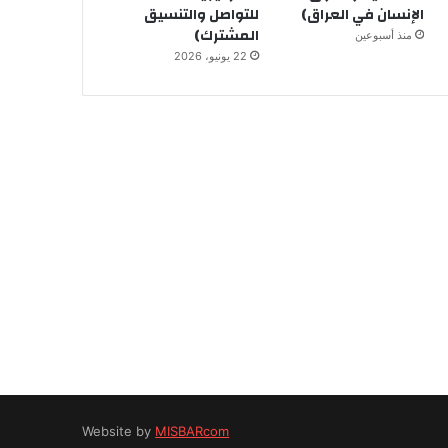
الإنسان في العراق)
للتواصل والتنسيق
المشترك)
منذ أسبوعين
22 يونيو، 2026
Website by
MISBARcom