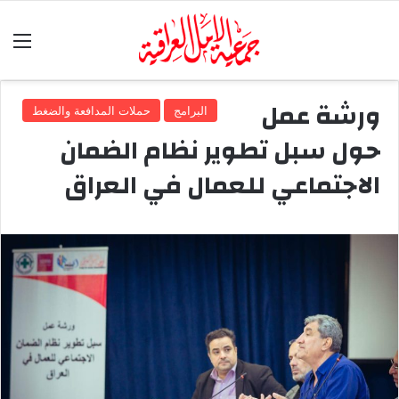
الق
ورشة عمل
البرامج
حملات المدافعة والضغط
حول سبل تطوير نظام الضمان
الاجتماعي للعمال في العراق