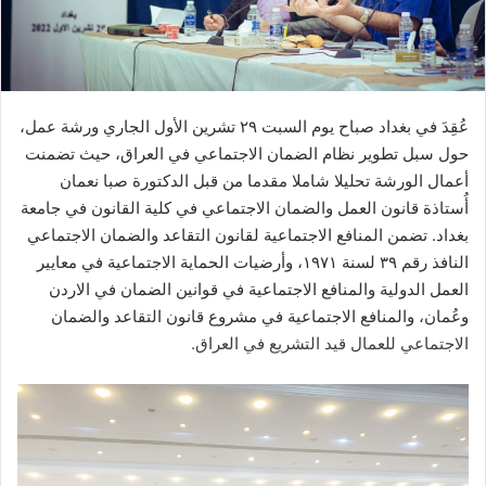
عُقِدَ في بغداد صباح يوم السبت ٢٩ تشرين الأول الجاري ورشة عمل،
حول سبل تطوير نظام الضمان الاجتماعي في العراق، حيث تضمنت
أعمال الورشة تحليلا شاملا مقدما من قبل الدكتورة صبا نعمان
أُستاذة قانون العمل والضمان الاجتماعي في كلية القانون في جامعة
بغداد. تضمن المنافع الاجتماعية لقانون التقاعد والضمان الاجتماعي
النافذ رقم ٣٩ لسنة ١٩٧١، وأرضيات الحماية الاجتماعية في معايير
العمل الدولية والمنافع الاجتماعية في قوانين الضمان في الاردن
وعُمان، والمنافع الاجتماعية في مشروع قانون التقاعد والضمان
الاجتماعي للعمال قيد التشريع في العراق.