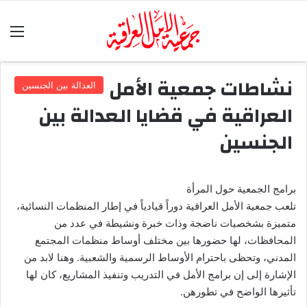
الق
نشاطات جمعية الأمل
العدالة بين الجنسين
العراقية في قضايا العدالة بين
الجنسين
برامج الجمعية حول المرأة
تلعب جمعية الأمل العراقية دوراً قيادياً في إطار المنظمات النسائية،
متميزة بشخصيات ناضجة وذات خبرة ونشيطة في عدد من
المحافظات، لها حضورها بين مختلف أوساط منظمات المجتمع
المدني، وتحظى باحترام الأوساط الرسمية والشعبية. وهنا لابد من
الإشارة إلى إن برامج الأمل في التدريب وتنفيذ المشاريع، كان لها
تأثيرها الواضح في تطورهن.