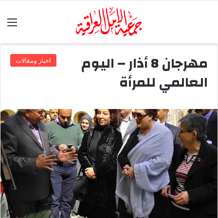
الق
مهرجان 8 أذار – اليوم
اخبار ومقالات
العالمي للمرأة