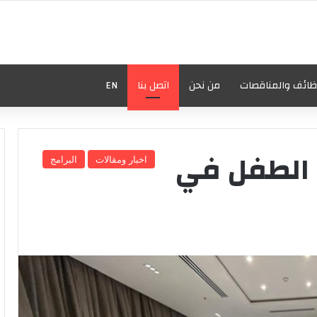
ظائف والمناقصات
من نحن
اتصل بنا
EN
 الطفل في
اخبار ومقالات
البرامج