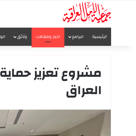
الرئيسية
البرامج
اخبار ومقالات
وثائق
الو
مشروع تعزيز حماية
العراق