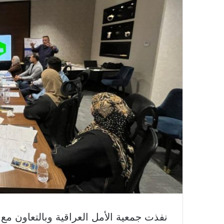
نفذت جمعية الأمل العراقية وبالتعاون 