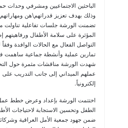
الباحثين الاجتماعيين ومشرفي وحدات حما
وذلك بهدف تعزيز قدراتهم\هن ومهاراتهم\
تضمنت الورشة جلسات تفاعلية تناولت مف
المؤثرة على سلامة الأطفال ورفاهيتهم إ
التواصل الفعال مع الحالات الوافدة وفقاً
تمارين عملية وأنشطة جماعية ساهمت في 
شهدت الورشة مناقشات مثمرة حول التحديات
عملهم الميداني إلى جانب التدريب على اس
إلكترونياً.
اختتمت الورشة بإعداد وعرض خطط عمل ل
الطفل وتحسين الاستجابة لاحتياجات الأط
ضمن جهود جمعية الأمل العراقية وشركائها