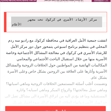
       مركز الأرشاد الأسري في كركوك تحت مجهر 
الأعلام
اتفقت جمعية الأمل العراقية في محافظة كركوك مع راديو سه ردم
المحلي في بتنظيم برنامج اسبوعي يتمحور حول دور مركز الأمل
للارشاد الأسري في كركوك في معالجة المشاكل الأجتماعية وخاصة
الأسرية منها من خلال استقبال الباحث الأجتماعي والمحامي
المكالمات الهاتفية من المواطنين حول الخلافات الزوجية والمشاكل
الأسرية وأثارها على العلاقة بين الزوجين بشكل خاص وعلى الأسرة
بشكل عام.
وتضمنت أغلب أسلئة المستمعين الخلافات الزوجية وماهي اسبابها؟
وماهي سبل معالجتها؟ والزواج المبكر وماهي اسبابه؟ واثاره
المستقبلية وما قد يؤدي اليه من انزلاق الأسرة الى مشاكل تصل الى
حد انهيار الأسرة وانهاء العلاقة الزوجية كذلك سوء اختيار شريك
الحياة والاستعجال في اتخاذ قرار الزواج من قبل الاهل اومن قبل احد