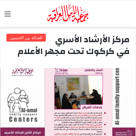
الق
مركز الأرشاد الأسري
العدالة بين الجنسين
في كركوك تحت مجهر الأعلام