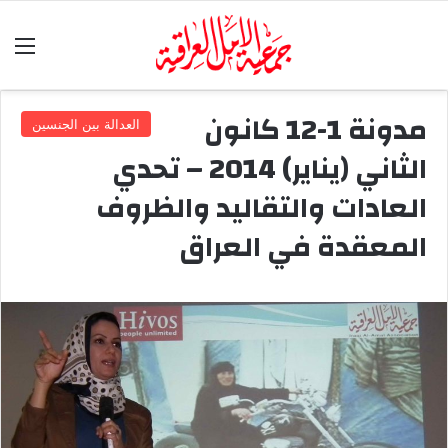
الق
مدونة 1-12 كانون
العدالة بين الجنسين
الثاني (يناير) 2014 – تحدي
العادات والتقاليد والظروف
المعقدة في العراق