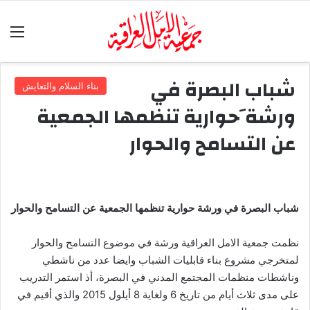
الق
شباب البصرة في
بناء السلام والتعايش
ورشة َحوارية تنظمها الجمعية
عن التسامح والحوار
شباب البصرة في ورشة حوارية تنظمها الجمعية عن التسامح والحوار
نظمت جمعية الامل العراقية ورشة في موضوع التسامح والحوار
لمتخرجي مشروع بناء قابليات الشباب وايضا عدد من ناشطي
وناشطات منظمات المجتمع المدني في البصرة، أذ استمر التدريب
على مدى ثلاث أيام من تاريخ 6 ولغاية 8 أيلول 2015 والذي أقيم في