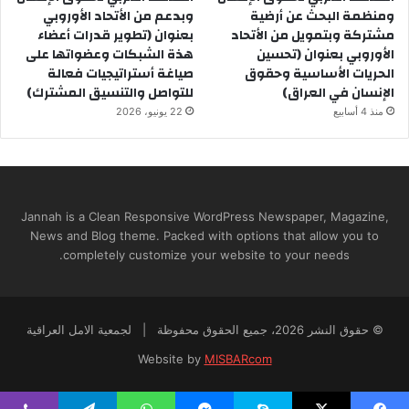
ومنظمة البحث عن أرضية
وبدعم من الأتحاد الأوروبي
مشتركة وبتمويل من الأتحاد
بعنوان (تطوير قدرات أعضاء
الأوروبي بعنوان (تحسين
هذة الشبكات وعضواتها على
الحريات الأساسية وحقوق
صياغة أستراتيجيات فعالة
الإنسان في العراق)
للتواصل والتنسيق المشترك)
منذ 4 أسابيع
22 يونيو، 2026
Jannah is a Clean Responsive WordPress Newspaper, Magazine,
News and Blog theme. Packed with options that allow you to
completely customize your website to your needs.
© حقوق النشر 2026، جميع الحقوق محفوظة | لجمعية الامل العراقية
Website by
MISBARcom