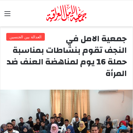
الق
جمعية الامل في
العدالة بين الجنسين
النجف تقوم بنشاطات بمناسبة
حملة 16 يوم لمناهضة العنف ضد
المرأة