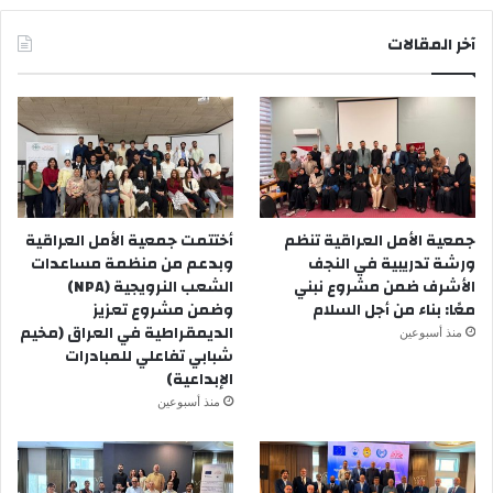
آخر المقالات
جمعية الأمل العراقية تنظم
أختتمت جمعية الأمل العراقية
ورشة تدريبية في النجف
وبدعم من منظمة مساعدات
الأشرف ضمن مشروع نبني
الشعب النرويجية (NPA)
معًا: بناء من أجل السلام
وضمن مشروع تعزيز
الديمقراطية في العراق (مخيم
منذ أسبوعين
شبابي تفاعلي للمبادرات
الإبداعية)
منذ أسبوعين