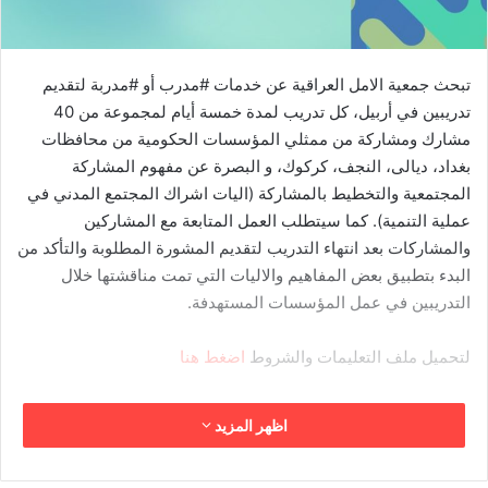
تبحث جمعية الامل العراقية عن خدمات #مدرب أو #مدربة لتقديم
تدريبين في أربيل، كل تدريب لمدة خمسة أيام لمجموعة من 40
مشارك ومشاركة من ممثلي المؤسسات الحكومية من محافظات
بغداد، ديالى، النجف، كركوك، و البصرة عن مفهوم المشاركة
المجتمعية والتخطيط بالمشاركة (اليات اشراك المجتمع المدني في
عملية التنمية). كما سيتطلب العمل المتابعة مع المشاركين
والمشاركات بعد انتهاء التدريب لتقديم المشورة المطلوبة والتأكد من
البدء بتطبيق بعض المفاهيم والاليات التي تمت مناقشتها خلال
التدريبين في عمل المؤسسات المستهدفة.
لتحميل ملف التعليمات والشروط
اضغط هنا
اظهر المزيد