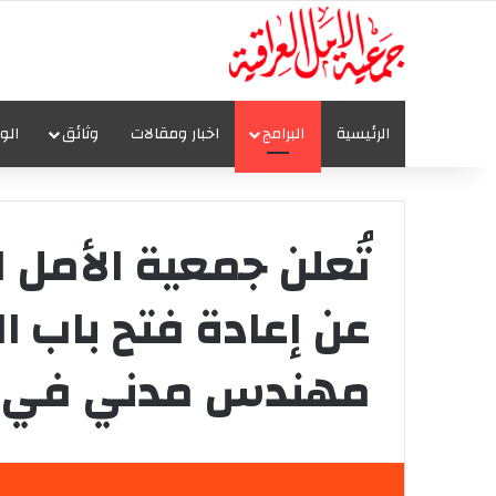
الرئيسية
البرامج
اخبار ومقالات
وثائق
الو
تُعلن جمعية الأمل ا
عن إعادة فتح باب ا
مهندس مدني في ا