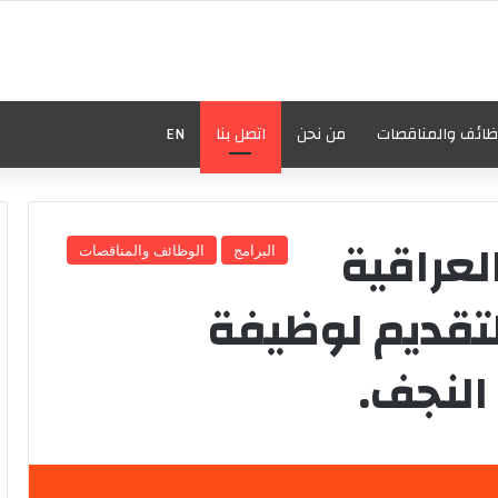
ظائف والمناقصات
من نحن
اتصل بنا
EN
لعراقية
البرامج
الوظائف والمناقصات
لتقديم لوظيفة
لنجف.