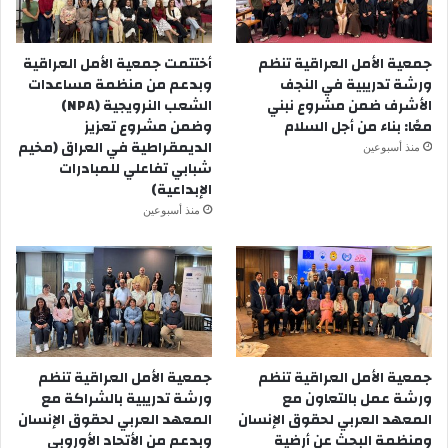
جمعية الأمل العراقية تنظم
أختتمت جمعية الأمل العراقية
ورشة تدريبية في النجف
وبدعم من منظمة مساعدات
الأشرف ضمن مشروع نبني
الشعب النرويجية (NPA)
معًا: بناء من أجل السلام
وضمن مشروع تعزيز
الديمقراطية في العراق (مخيم
منذ أسبوعين
شبابي تفاعلي للمبادرات
الإبداعية)
منذ أسبوعين
جمعية الأمل العراقية تنظم
جمعية الأمل العراقية تنظم
ورشة عمل بالتعاون مع
ورشة تدريبية بالشراكة مع
المعهد العربي لحقوق الإنسان
المعهد العربي لحقوق الإنسان
ومنظمة البحث عن أرضية
وبدعم من الأتحاد الأوروبي