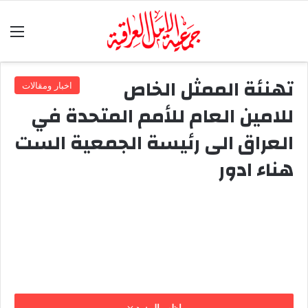
الق
تهنئة الممثل الخاص
اخبار ومقالات
للامين العام للأمم المتحدة في
العراق الى رئيسة الجمعية الست
هناء ادور
اظهر المزيد