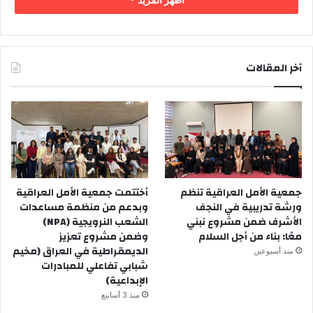
آخر المقالات
جمعية الأمل العراقية تنظم
أختتمت جمعية الأمل العراقية
ورشة تدريبية في النجف
وبدعم من منظمة مساعدات
الأشرف ضمن مشروع نبني
الشعب النرويجية (NPA)
معًا: بناء من أجل السلام
وضمن مشروع تعزيز
الديمقراطية في العراق (مخيم
منذ أسبوعين
شبابي تفاعلي للمبادرات
الإبداعية)
منذ 3 أسابيع