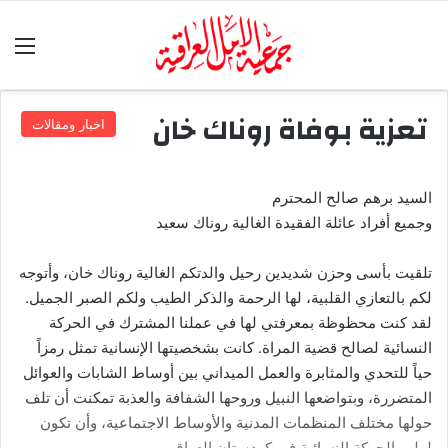
الق
تعزية بوفاة روناك خان
اخبار ومقالات
السيد برهم صالح المحترم
وجميع أفراد عائلة الفقيدة الغالية روناك سعيد
تلقيت بأسى وحزن شديدين رحيل والدتكم الغالية روناك خان، وأتوجه
لكم بالتعازي القلبية، لها الرحمة والذكر الطيب ولكم الصبر الجميل.
لقد كنت محظوظة بمعرفتي لها في عملنا المشترك في الحركة
النسائية لصالح قضية المراة. كانت بشخصيتها الإنسانية تمثل رمزاً
حياً للتحدي والمثابرة والعمل الميداني بين أوساط الشابات والعوائل
المتضررة، وبتواضعها النبيل وروحها الشفافة والعذبة تمكنت أن تلف
حولها مختلف المنظمات المدنية والأوساط الاجتماعية، وأن تكون
لولب الحركة النسائية في كردستان العراق.