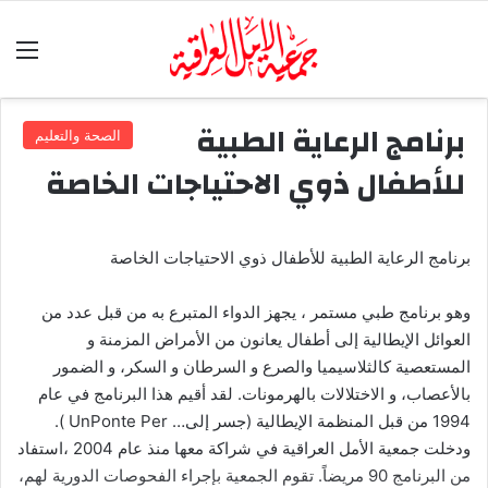
الق
برنامج الرعاية الطبية
الصحة والتعليم
للأطفال ذوي الاحتياجات الخاصة
برنامج الرعاية الطبية للأطفال ذوي الاحتياجات الخاصة
وهو برنامج طبي مستمر ، يجهز الدواء المتبرع به من قبل عدد من
العوائل الإيطالية إلى أطفال يعانون من الأمراض المزمنة و
المستعصية كالثلاسيميا والصرع و السرطان و السكر، و الضمور
بالأعصاب، و الاختلالات بالهرمونات. لقد أقيم هذا البرنامج في عام
1994 من قبل المنظمة الإيطالية (جسر إلى… UnPonte Per ).
ودخلت جمعية الأمل العراقية في شراكة معها منذ عام 2004 ،استفاد
من البرنامج 90 مريضاً. تقوم الجمعية بإجراء الفحوصات الدورية لهم،