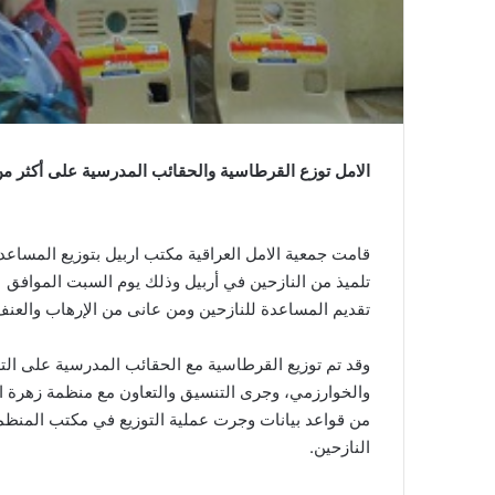
الامل توزع القرطاسية والحقائب المدرسية على أكثر من 350 طفل وتلميذ من النازحين في أر
تقديم المساعدة للنازحين ومن عانى من الإرهاب والعنف
وقد تم توزيع القرطاسية مع الحقائب المدرسية على التلا
والخوارزمي، وجرى التنسيق والتعاون مع منظمة زهرة الع
من قواعد بيانات وجرت عملية التوزيع في مكتب المنظم
النازحين.