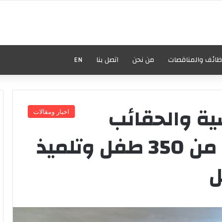
ظائف والمناقصات
من نحن
اتصل بنا
EN
ية والحقائب
اخبار ومقالات
المدرسية على أكثر من 350 طفل وتلميذ
ل