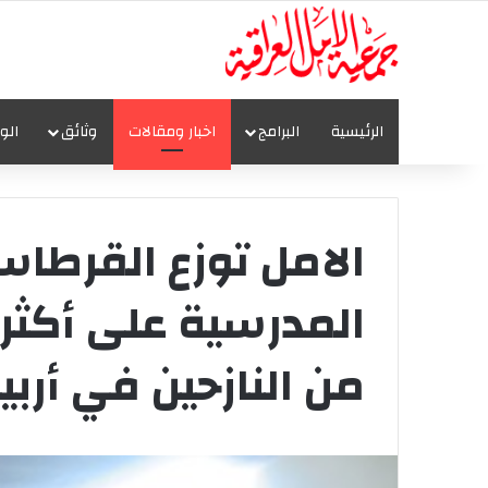
الرئيسية
البرامج
اخبار ومقالات
وثائق
الو
الامل توزع القرطاس
من النازحين في أربي